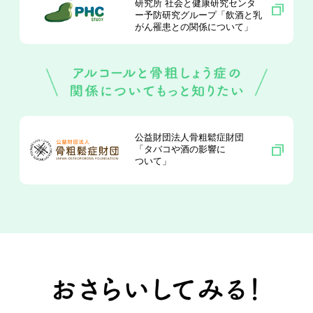
研究所
社会と健康研究センタ
ー予防研究グループ
「飲酒と乳
がん罹患との関係について」
公益財団法人骨粗鬆症財団
「タバコや酒の影響に
ついて」