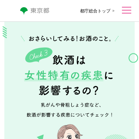
本文へ移動
都庁総合トップ