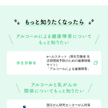
eヘルスネット（厚生労働省 生
活習慣病予防のための健康情報
サイト）
「アルコールによる健康障害」
国立がん研究センターがん対策