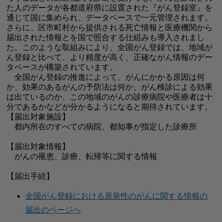
た人のデータが各都道府県に設置された『がん登録室』を
通じて国に集められ、データベースで一元管理されます。
さらに、区市町村から提供される死亡情報と医療機関から
届出された情報とを国で照合する仕組みも導入されまし
た。このような取組みにより、全国がん登録では、地域が
ん登録と比べて、より精度が高く、正確ながん情報のデー
タベースが構築されています。
全国がん登録の推進によって、がんにかかる原因は何
か、効果のあるがんの予防法は何か、がん検診による効果
は出ているのか、この地域のがんの診療病院や医療者は十
分であるかなどが分かるようになると期待されています。
【届出対象施設】
都内所在のすべての病院、都知事が指定した診療所
【届出対象情報】
がんの罹患、診療、転帰等に関する情報
【届出手続】
全国がん登録における原発性のがんに関する情報の
届出のページへ