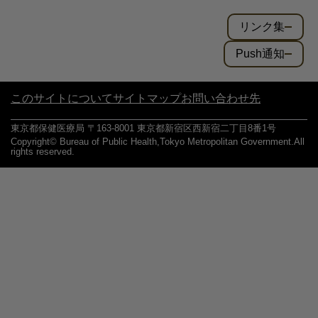
リンク集
Push通知
このサイトについて
サイトマップ
お問い合わせ先
東京都保健医療局 〒163-8001 東京都新宿区西新宿二丁目8番1号
Copyright© Bureau of Public Health,Tokyo Metropolitan Government.All
rights reserved.