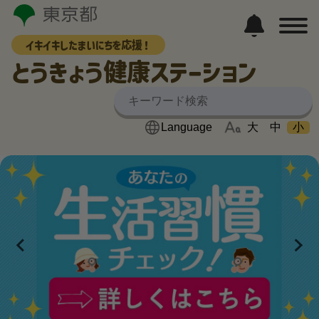
イキイキしたまいにちを応援！
とうきょう健康ステーション
大
中
小