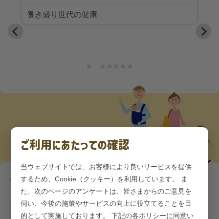
働き盛り世代の健康
ご利用にあたっての確認
当ウェブサイトでは、お客様により良いサービスを提供
お知らせ
するため、Cookie（クッキー）を利用しています。 ま
お知らせ一覧
た、次のページのアンケートは、皆さまからのご意見を
伺い、今後の施策やサービスの向上に役立てることを目
2026/05/15
的として実施しております。 下記の各ポリシーに同意い