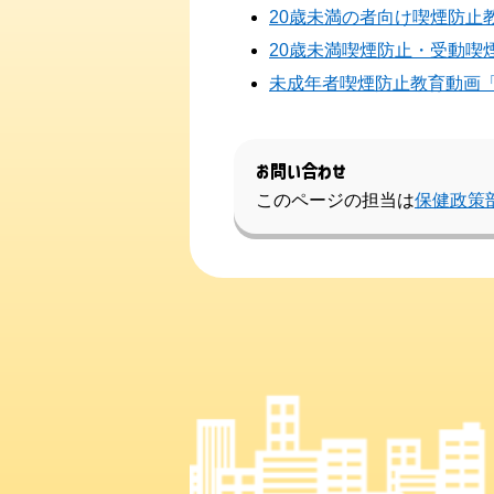
20歳未満の者向け喫煙防止
20歳未満喫煙防止・受動喫
未成年者喫煙防止教育動画
お問い合わせ
このページの担当は
保健政策