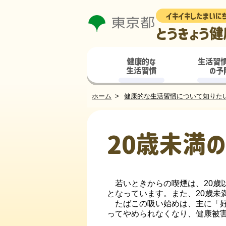
イキイキしたまいに
とうきょう健
健康的な
生活習
生活習慣
の予
ホーム
健康的な生活習慣について知りた
20歳未満
若いときからの喫煙は、20歳
となっています。また、20歳未
たばこの吸い始めは、主に「好
ってやめられなくなり、健康被害