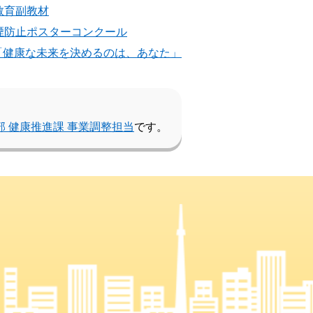
教育副教材
煙防止ポスターコンクール
「健康な未来を決めるのは、あなた」
部 健康推進課 事業調整担当
です。