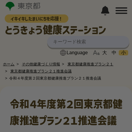
イキイキしたまいにちを応援！
とうきょう健康ステーション
大
中
小
ホーム
その他健康づくり情報
東京都健康推進プラン２１
東京都健康推進プラン２１推進会議
令和４年度第２回東京都健康推進プラン２１推進会議
令和４年度第２回東京都健
康推進プラン２１推進会議