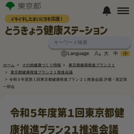
イキイキしたまいにちを応援！
とうきょう健康ステーション
大
中
小
ホーム
その他健康づくり情報
東京都健康推進プラン２１
東京都健康推進プラン２１推進会議
令和５年度第１回東京都健康推進プラン２１推進会議 評価・策定第
一部会
令和５年度第１回東京都健
康推進プラン２１推進会議