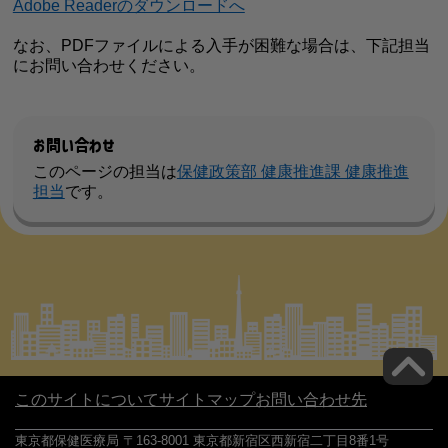
Adobe Readerのダウンロードへ
なお、PDFファイルによる入手が困難な場合は、下記担当
にお問い合わせください。
お問い合わせ
このページの担当は
保健政策部 健康推進課 健康推進
担当
です。
このサイトについて
サイトマップ
お問い合わせ先
東京都保健医療局 〒163-8001 東京都新宿区西新宿二丁目8番1号