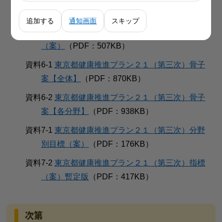
性と検討スケジュール
（PDF：792KB)
追加する
通知画面
スキップ
資料5
東京都健康推進プラン２１（第三次）の構成
（案）
（PDF：507KB）
資料6-1
東京都健康推進プラン２１（第三次）骨子
案【全体】
（PDF：870KB）
資料6-2
東京都健康推進プラン２１（第三次）骨子
案【各分野】
（PDF：938KB）
資料7-1
東京都健康推進プラン２１（第三次）分野
別目標（案）
（PDF：176KB）
資料7-2
東京都健康推進プラン２１（第三次）指標
（案）暫定版
（PDF：417KB）
次第