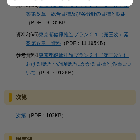
資料3(5/6)
東京都健康推進プラン２１（第三次）素
案第５章 総合目標及び各分野の目標と取組
（PDF：9,135KB）
資料3(6/6)
東京都健康推進プラン２１（第三次）素
案第６章 資料
（PDF：11,195KB）
参考資料1
東京都健康推進プラン２１（第三次）に
おける喫煙・受動喫煙にかかる目標と指標につ
いて
（PDF：912KB）
次第
次第
（PDF：103KB）