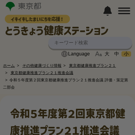
イキイキしたまいにちを応援！
とうきょう健康ステーション
大
中
小
ホーム
その他健康づくり情報
東京都健康推進プラン２１
東京都健康推進プラン２１推進会議
令和５年度第２回東京都健康推進プラン２１推進会議 評価・策定第
二部会
令和５年度第２回東京都健
康推進プラン２１推進会議