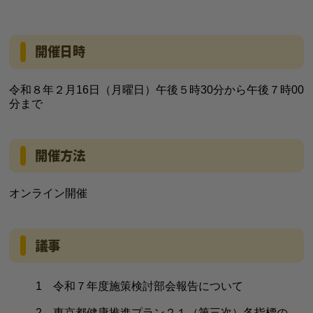
開催日時
令和８年２月16日（月曜日）午後５時30分から午後７時00
分まで
開催方法
オンライン開催
議事
1 令和７年度施策検討部会報告について
2 東京都健康推進プラン２１（第三次）各指標の