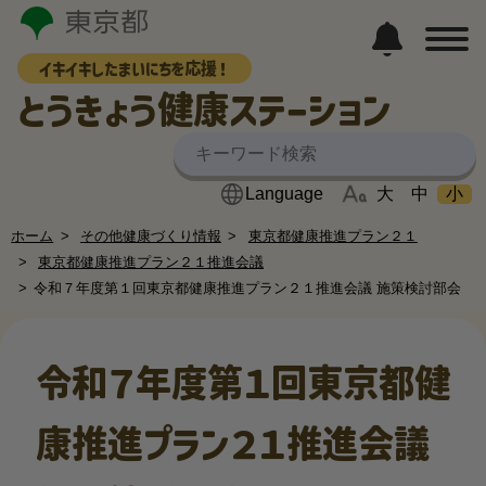
イキイキしたまいにちを応援！
とうきょう健康ステーション
大
中
小
ホーム
その他健康づくり情報
東京都健康推進プラン２１
東京都健康推進プラン２１推進会議
令和７年度第１回東京都健康推進プラン２１推進会議 施策検討部会
令和７年度第１回東京都健
康推進プラン２１推進会議