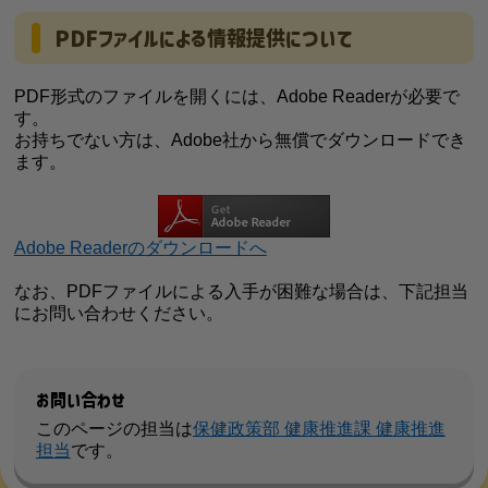
PDFファイルによる情報提供について
PDF形式のファイルを開くには、Adobe Readerが必要で
す。
お持ちでない方は、Adobe社から無償でダウンロードでき
ます。
Adobe Readerのダウンロードへ
なお、PDFファイルによる入手が困難な場合は、下記担当
にお問い合わせください。
お問い合わせ
このページの担当は
保健政策部 健康推進課 健康推進
担当
です。