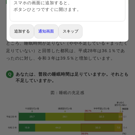
スマホの画面に追加すると、
ボタンひとつですぐに開けます。
「こころ・睡眠」
追加する
通知画面
スキップ
普段の睡眠時間の充足感について20歳以上の都民に聞いた
ところ、睡眠時間が足りない（やや不足している＋まったく
足りていない）と回答した都民は、平成28年は36.1％であ
ったのに対し、令和３年は39.5％と増加しています。
あなたは、普段の睡眠時間は足りていますか。それとも
不足していますか。
図：睡眠の充足感