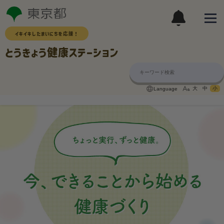
イキイキしたまいにちを応援！
とうきょう健康ステーション
大
中
小