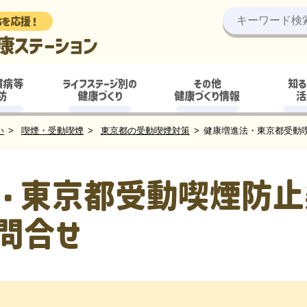
ちを応援！
康ステーション
慣病等
ライフステージ別の
その他
知る
防
健康づくり
健康づくり情報
活
い
喫煙・受動喫煙
東京都の受動喫煙対策
健康増進法・東京都受動
・東京都受動喫煙防止
お問合せ