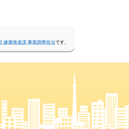
部 健康推進課 事業調整担当
です。