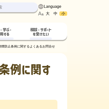
大
中
小
・学ぶ・
相談・サポート
用する
を受けたい
喫煙防止条例に関するよくあるお問合せ
条例に関す