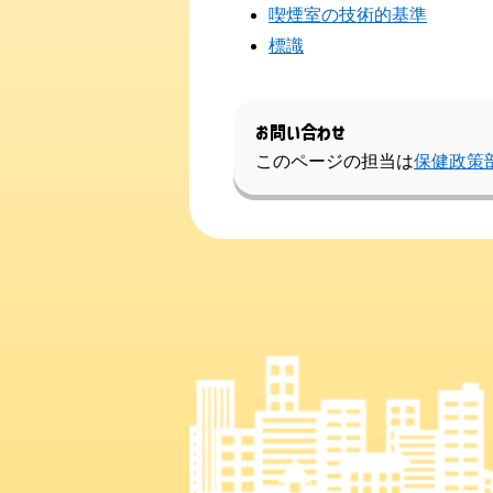
喫煙室の技術的基準
標識
お問い合わせ
このページの担当は
保健政策