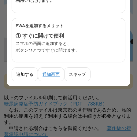
利用いただけます。
PWAを追加するメリット
① すぐに開けて便利
スマホの画面に追加すると、
ボタンひとつですぐに開けます。
追加する
通知画面
スキップ
利用方法
以下のファイルを印刷して御活用ください。
糖尿病発症予防ガイドブック（PDF：788KB）
なお、このファイルは東京都の著作物であるため、私的
利用の範囲を超えて利用する場合は手続きが必要となりま
す。
申請される場合はこちらを御覧ください。
著作物の複
製承認申請について