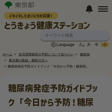
イキイキしたまいにちを応援！
とうきょう健康ステーション
大
中
小
ホーム
生活習慣病等の予防について知りたい
糖尿病
東京都の取組：都民の方へ
糖尿病発症予防ガイドブック「今日から予防！糖尿病」
糖尿病発症予防ガイドブッ
ク「今日から予防！糖尿