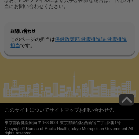
なお、PDFファイルによる入手が困難な場合は、下記の担
当にお問い合わせください。
お問い合わせ
このページの担当は
保健政策部 健康推進課 健康推進
担当
です。
このサイトについて
サイトマップ
お問い合わせ先
東京都保健医療局 〒163-8001 東京都新宿区西新宿二丁目8番1号
Copyright© Bureau of Public Health,Tokyo Metropolitan Government.All
rights reserved.