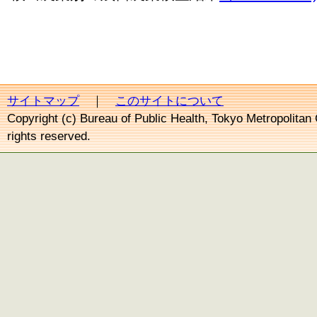
サイトマップ
｜
このサイトについて
Copyright (c) Bureau of Public Health, Tokyo Metropolitan
rights reserved.