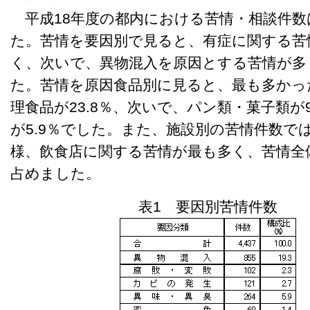
平成18年度の都内における苦情・相談件数は4
た。苦情を要因別で見ると、有症に関する苦
く、次いで、異物混入を原因とする苦情が多
た。苦情を原因食品別に見ると、最も多かっ
理食品が23.8％、次いで、パン類・菓子類が9
が5.9％でした。また、施設別の苦情件数で
様、飲食店に関する苦情が最も多く、苦情全体
占めました。
表1 要因別苦情件数