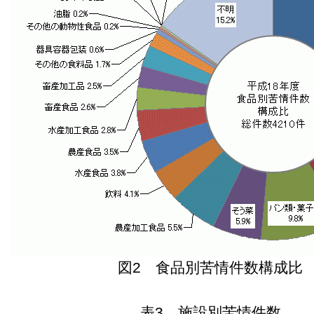
図2 食品別苦情件数構成比
表3 施設別苦情件数