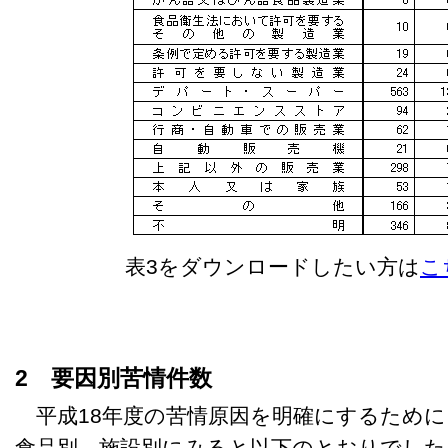
表3をダウンロードしたい方は
こち
2 要因別苦情件数
平成18年度の苦情原因を明確にするために
食品別、施設別にみると以下のとおりでした