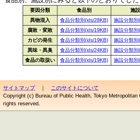
要因分類
食品別
施
異物混入
食品分類別(xls/28KB)
施設分類別(xl
腐敗・変敗
食品分類別(xls/19KB)
施設分類別(xl
カビの発生
食品分類別(xls/19KB)
施設分類別(xl
異味・異臭
食品分類別(xls/24KB)
施設分類別(xl
食品の取扱い
食品分類別(xls/19KB)
施設分類別(xl
サイトマップ
｜
このサイトについて
Copyright (c) Bureau of Public Health, Tokyo Metropolitan
rights reserved.