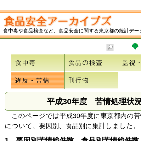
食中毒や食品検査など、食品安全に関する東京都の統計デー
平成30年度 苦情処理状
このページでは平成30年度に東京都内の苦
について、要因別、食品別に集計しました。
1 要因別苦情総件数、食品別苦情総件数