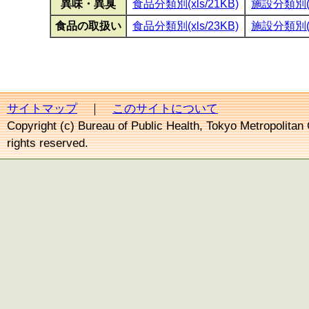
異味・異臭
食品分類別(xls/21KB)
施設分類別(xl
食品の取扱い
食品分類別(xls/23KB)
施設分類別(xl
サイトマップ
｜
このサイトについて
Copyright (c) Bureau of Public Health, Tokyo Metropolitan
rights reserved.