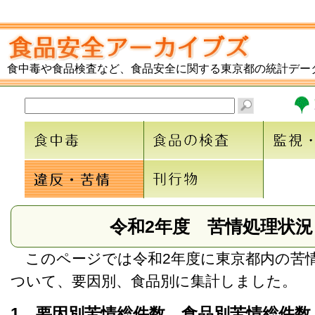
食中毒や食品検査など、食品安全に関する東京都の統計デー
令和2年度 苦情処理状況
このページでは令和2年度に東京都内の苦
ついて、要因別、食品別に集計しました。
1 要因別苦情総件数、食品別苦情総件数