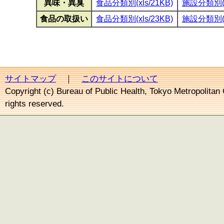
異味・異臭
食品分類別(xls/21KB)
施設分類別(xl
食品の取扱い
食品分類別(xls/23KB)
施設分類別(xl
サイトマップ
｜
このサイトについて
Copyright (c) Bureau of Public Health, Tokyo Metropolitan
rights reserved.