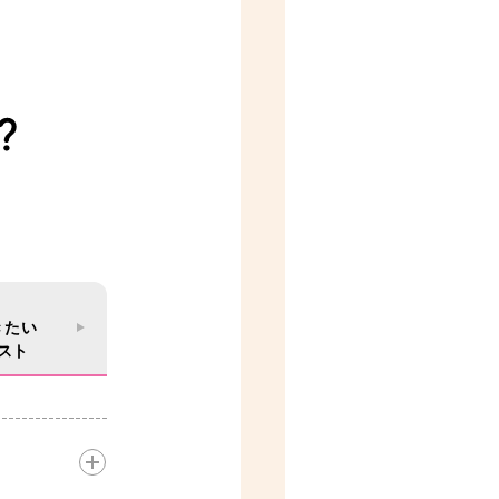
。
。
きたい
スト