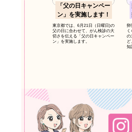
「父の日キャンペー
ン」を実施します！
東京都では、6月21日（日曜日)の
卵
父の日に合わせて、がん検診の大
く
切さを伝える「父の日キャンペー
の
ン」を実施します。
ど
知