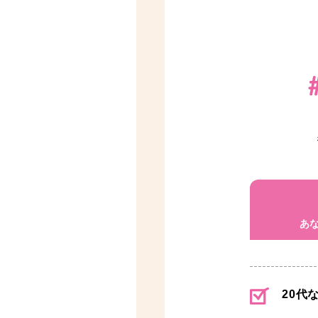
あ
20代