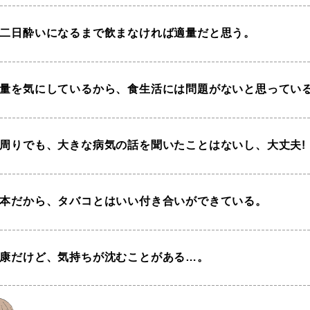
二日酔いになるまで飲まなければ適量だと思う。
量を気にしているから、食生活には問題がないと思ってい
周りでも、大きな病気の話を聞いたことはないし、大丈夫!
本だから、タバコとはいい付き合いができている。
康だけど、気持ちが沈むことがある…。