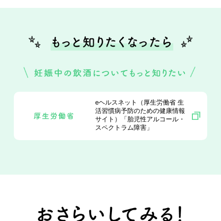
eヘルスネット（厚生労働省 生
活習慣病予防の
ための健康情報
サイト）
「胎児性アルコール・
スペクトラム障害」