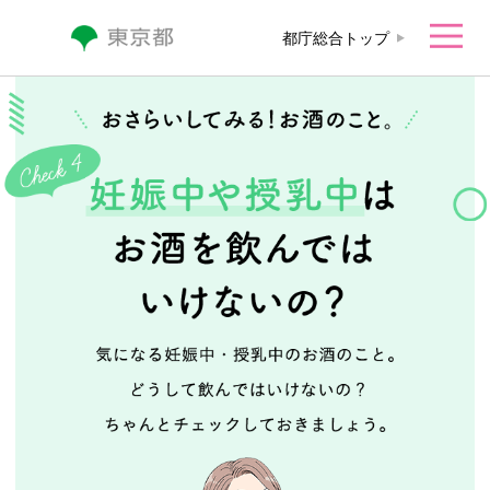
本文へ移動
都庁総合トップ