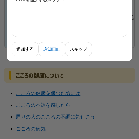
「養う」こと。
明日に向かっての英気を養い、身体的・精神的な
養
追加する
通知画面
スキップ
こころの健康について
こころの健康を保つためには
こころの不調を感じたら
周りの人のこころの不調に気付こう
こころの病気