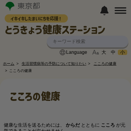
イキイキしたまいにちを応援！
とうきょう健康ステーション
大
中
小
ホーム
生活習慣病等の予防について知りたい
こころの健康
こころの健康
こころの健康
健康な生活を送るためには、
からだ
とともに
こころ
が元
気であることが欠かせません。