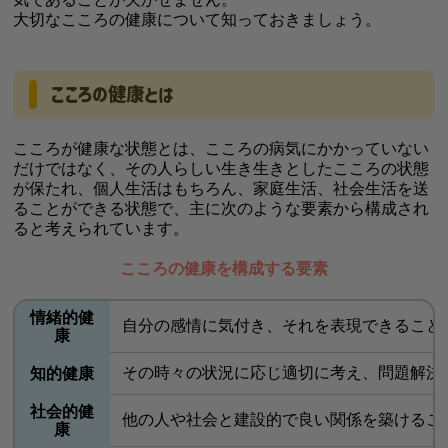
大切なこころの健康について知っておきましょう。
こころの健康とは
こころが健康な状態とは、こころの病気にかかっていない
だけではなく、その人らしい生き生きとしたこころの状態
が保たれ、個人生活はもちろん、家庭生活、社会生活を送
ることができる状態で、主に次のような要素から構成され
ると考えられています。
こころの健康を構成する要素
情緒的健
自分の感情に気付き、それを表現できること
康
その時々の状況に応じ適切に考え、問題解決
知的健康
社会的健
他の人や社会と建設的で良い関係を築けるこ
康