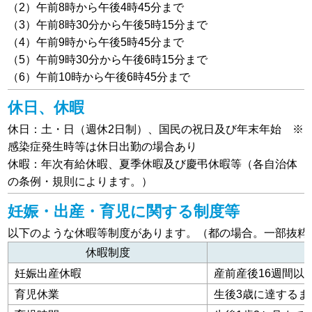
（2）午前8時から午後4時45分まで
（3）午前8時30分から午後5時15分まで
（4）午前9時から午後5時45分まで
（5）午前9時30分から午後6時15分まで
（6）午前10時から午後6時45分まで
休日、休暇
休日：土・日（週休2日制）、国民の祝日及び年末年始 ※
感染症発生時等は休日出勤の場合あり
休暇：年次有給休暇、夏季休暇及び慶弔休暇等（各自治体
の条例・規則によります。）
妊娠・出産・育児に
関する制度等
以下のような休暇等制度があります。（都の場合。一部抜粋
休暇制度
妊娠出産休暇
産前産後16週間以
育児休業
生後3歳に達するま