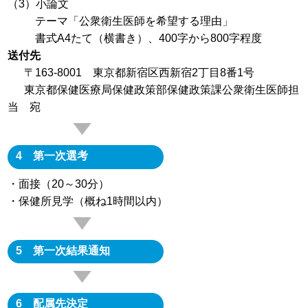
（3）小論文
テーマ「公衆衛生医師を希望する理由」
書式A4たて（横書き）、400字から800字程度
送付先
〒163-8001 東京都新宿区西新宿2丁目8番1号
東京都保健医療局保健政策部保健政策課公衆衛生医師担
当 宛
4 第一次選考
・面接（20～30分）
・保健所見学（概ね1時間以内）
5 第一次結果通知
6 配属先決定