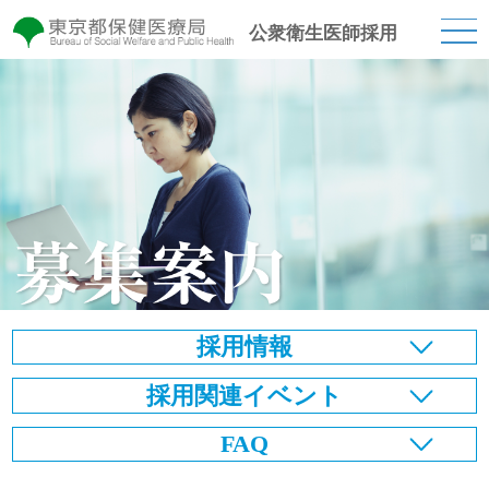
公衆衛生医師採用
採用情報
採用関連イベント
FAQ