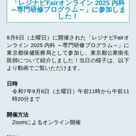
「レジナビFairオンライン 2025 内科
～専門研修プログラム～」に参加しま
した！
9月6日（土曜日）に開催された「レジナビFairオ
ンライン 2025 内科 ～専門研修プログラム～」に
東京都保健医療局として参加し、東京都公衆衛生
医師について紹介しました！当日の様子は、以下
より動画でご覧いただけます。
日時
令和7年9月6日（土曜日）午前11時から午前11
時20分まで
開催方法
Zoomによるオンライン開催