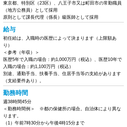
東京都、特別区（23区）、八王子市又は町田市の常勤職員
（地方公務員）として採用
原則として課長代理（係長）級医師として採用
給与
初任給は、入職時の医歴によって決まります（上限額あ
り）
＜参考（年収）＞
医歴5年で入職の場合：約1,000万円（税込）、医歴10年で
入職の場合：約1,100万円（税込）
別途、通勤手当、扶養手当、住居手当等の支給があります
（支給要件あり）。
勤務時間
週38時間45分
＜勤務時間例＞ ※都の保健所の場合。自治体により異な
ります。
（1）午前7時30分から午後4時15分まで