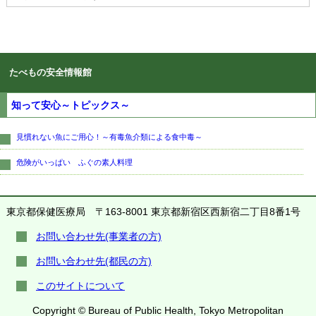
たべもの安全情報館
知って安心～トピックス～
見慣れない魚にご用心！～有毒魚介類による食中毒～
危険がいっぱい ふぐの素人料理
東京都保健医療局
〒163-8001 東京都新宿区西新宿二丁目8番1号
お問い合わせ先(事業者の方)
お問い合わせ先(都民の方)
このサイトについて
Copyright © Bureau of Public Health, Tokyo Metropolitan