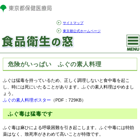
サイトマップ
東京都公式ホームページ
危険がいっぱい ふぐの素人料理
ふぐは猛毒を持っているため、正しく調理しないと食中毒を起こ
し、時には死にいたることがあります。ふぐの素人料理はやめまし
ょう。
ふぐの素人料理ポスター
（PDF：729KB）
ふぐ毒は猛毒です
ふぐ毒は麻ひによる呼吸困難を引き起こします。ふぐ中毒には特効
薬はなく、致死率がきわめて高いことが特徴です。