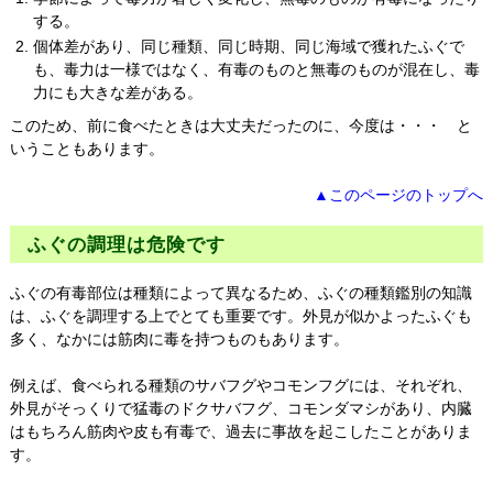
する。
個体差があり、同じ種類、同じ時期、同じ海域で獲れたふぐで
も、毒力は一様ではなく、有毒のものと無毒のものが混在し、毒
力にも大きな差がある。
このため、前に食べたときは大丈夫だったのに、今度は・・・ と
いうこともあります。
▲このページのトップへ
ふぐの調理は危険です
ふぐの有毒部位は種類によって異なるため、ふぐの種類鑑別の知識
は、ふぐを調理する上でとても重要です。外見が似かよったふぐも
多く、なかには筋肉に毒を持つものもあります。
例えば、食べられる種類のサバフグやコモンフグには、それぞれ、
外見がそっくりで猛毒のドクサバフグ、コモンダマシがあり、内臓
はもちろん筋肉や皮も有毒で、過去に事故を起こしたことがありま
す。