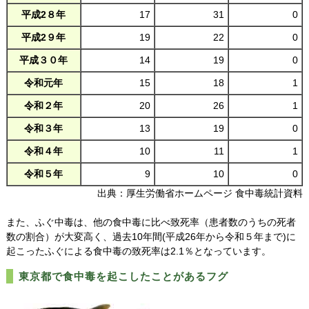
平成2８年
17
31
0
平成2９年
19
22
0
平成３０年
14
19
0
令和元年
15
18
1
令和２年
20
26
1
令和３年
13
19
0
令和４年
10
11
1
令和５年
9
10
0
出典：厚生労働省ホームページ 食中毒統計資料
また、ふぐ中毒は、他の食中毒に比べ致死率（患者数のうちの死者
数の割合）が大変高く、過去10年間(平成26年から令和５年まで)に
起こったふぐによる食中毒の致死率は2.1％となっています。
東京都で食中毒を起こしたことがあるフグ