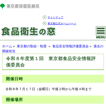
サイトマップ
東京都公式ホームページ
ホーム
»
東京都の取組・制度
»
食品安全情報評価委員会
»
過去の
開催状況
令和８年度第１回 東京都食品安全情報評
価委員会
開催日時
令和８年７月１７日（金曜日）午後２時から午後４時まで
開催場所