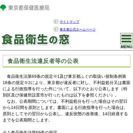
サイトマップ
東京都公式ホームページ
食品衛生法違反者等の公表
食品衛生法第69条の規定※1及び東京都ふぐの取扱い規制条例第
18条の規定※2により、東京都が違反者に対し、不利益処分又は書面
による行政指導を行った件について、以下のとおり公表します（特
別区及び保健所設置市が行ったものは以下を参照ください）。
なお、公表期間については、不利益処分を行った場合はその翌日
から14日間を原則とします。書面による行政指導を行った場合は、
原則としてその翌日から公表し、違反状態の改善後、14日経過する
までを公表期間とします。
※１食品衛生法第69条の規定