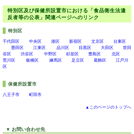
特別区及び保健所設置市における「食品衛生法違
反者等の公表」関連ページへのリンク
特別区
千代田区
中央区
港区
新宿区
文京区
台東区
墨田区
江東区
品川区
目黒区
大田区
世田
谷区
渋谷区
中野区
杉並区
豊島区
北区
荒川区
板橋区
練馬区
足立区
葛飾区
江戸川
区
保健所設置市
八王子市
町田市
▲このページのトップへ
▼ お問い合わせ先