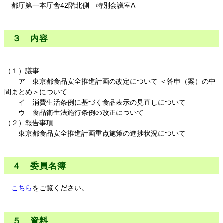
都庁第一本庁舎42階北側 特別会議室A
３ 内容
（１）議事
ア 東京都食品安全推進計画の改定について ＜答申（案）の中
間まとめ＞について
イ 消費生活条例に基づく食品表示の見直しについて
ウ 食品衛生法施行条例の改正について
（２）報告事項
東京都食品安全推進計画重点施策の進捗状況について
４ 委員名簿
こちら
をご覧ください。
５ 資料