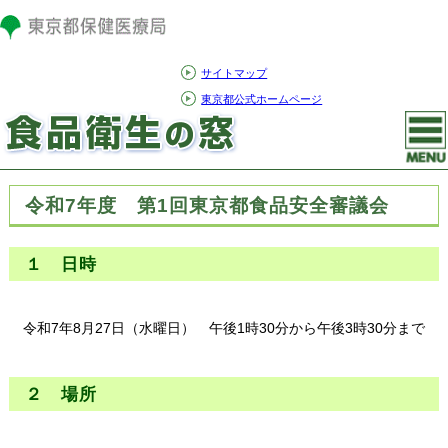
サイトマップ
東京都公式ホームページ
令和7年度 第1回東京都食品安全審議会
１ 日時
令和7年8月27日（水曜日） 午後1時30分から午後3時30分まで
２ 場所