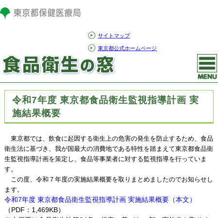
サイトマップ
東京都公式ホームページ
令和7年度 東京都食品衛生監視指導計画 実
施結果概要
東京都では、飲食に起因する衛生上の危害の発生を防止するため、食品
衛生法に基づき、我が国最大の消費地である特性を踏まえて東京都食品衛
生監視指導計画を策定し、食品等事業者に対する監視指導を行っていま
す。
この度、令和７年度の実施結果概要を取りまとめましたのでお知らせし
ます。
令和7年度 東京都食品衛生監視指導計画 実施結果概要（本文）
（PDF：1,469KB）