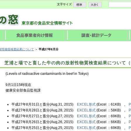
文字サイズ
射性物質検査結果について
＞
平成27年8月分
芝浦と場でと畜した牛の肉の放射性物質検査結果について（平
(Levels of radioactive cantaminants in beef in Tokyo)
9月1日15時現在
健康安全部食品監視課
平成27年8月31日と畜分(Aug,31, 2015)
EXCEL形式
(Excel ：61KB) ,
平成27年8月28日と畜分(Aug,28, 2015)
EXCEL形式
(Excel ：58KB) ,
平成27年8月27日と畜分(Aug,27, 2015)
EXCEL形式
(Excel ：69KB) ,
平成27年8月26日と畜分(Aug,26, 2015)
EXCEL形式
(Excel ：66KB) ,
平成27年8月25日と畜分(Aug,25, 2015)
EXCEL形式
(Excel ：69KB) ,