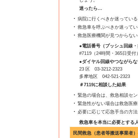
迷ったら…
病院に行くべきか迷っている
救急車を呼ぶべきか迷ってい
救急医療機関が見つからない
●電話番号（プッシュ回線
#7119（24時間・365日受付
●ダイヤル回線やつながらな
23 区 03-3212-2323
多摩地区 042-521-2323
＃7119に相談した結果
緊急の場合は、救急相談セン
緊急性がない場合は救急医療
必要に応じて応急手当の方法
救急車を本当に必要とする
民間救急（患者等搬送事業者）