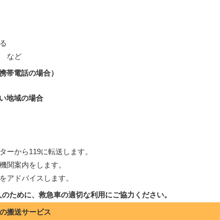
る
 など
・携帯電話の場合）
）
い地域の場合
ターから119に転送します。
機関案内をします。
をアドバイスします。
人のために、救急車の適切な利用にご協力ください。
の搬送サービス