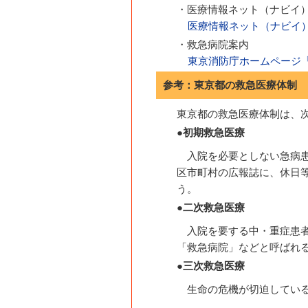
・医療情報ネット（ナビイ
医療情報ネット（ナビイ
・救急病院案内
東京消防庁ホームページ
参考：東京都の救急医療体制
東京都の救急医療体制は、
●初期救急医療
入院を必要としない急病
区市町村の広報誌に、休日
う。
●二次救急医療
入院を要する中・重症患
「救急病院」などと呼ばれ
●三次救急医療
生命の危機が切迫してい