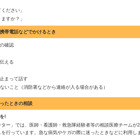
てください」
りますか？」
携帯電話などでかけるとき
の確認
伝える
止まって話す
らないこと（消防署などから連絡が入る場合がある）
ったときの相談
を!
ター」では、医師・看護師・救急隊経験者等の相談医療チームが2
スを行っています。急な病気やケガの際に迷ったときなどに利用し