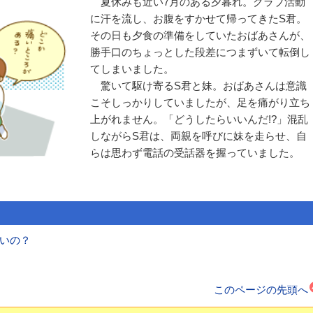
夏休みも近い7月のある夕暮れ。クラブ活動
に汗を流し、お腹をすかせて帰ってきたS君。
その日も夕食の準備をしていたおばあさんが、
勝手口のちょっとした段差につまずいて転倒し
てしまいました。
驚いて駆け寄るS君と妹。おばあさんは意識
こそしっかりしていましたが、足を痛がり立ち
上がれません。「どうしたらいいんだ!?」混乱
しながらS君は、両親を呼びに妹を走らせ、自
らは思わず電話の受話器を握っていました。
いの？
このページの先頭へ