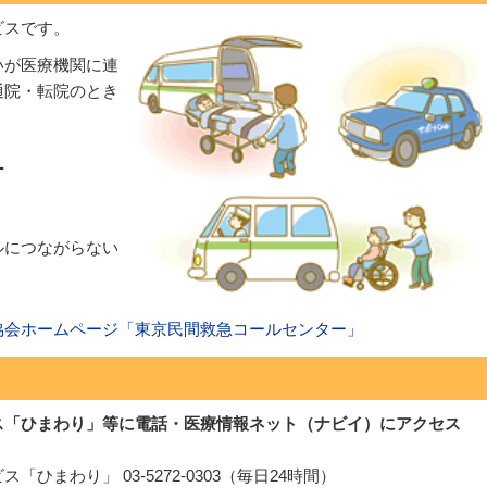
ビスです。
いが医療機関に連
通院・転院のとき
ー
イヤルにつながらない
協会ホームページ「東京民間救急コールセンター」
ス「ひまわり」等に電話・医療情報ネット（ナビイ）にアクセス
ひまわり」 03-5272-0303（毎日24時間）