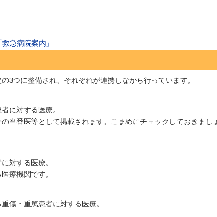
）
）
「救急病院案内」
次の3つに整備され、それぞれが連携しながら行っています。
患者に対する医療。
等の当番医等として掲載されます。こまめにチェックしておきまし
者に対する医療。
る医療機関です。
る重傷・重篤患者に対する医療。