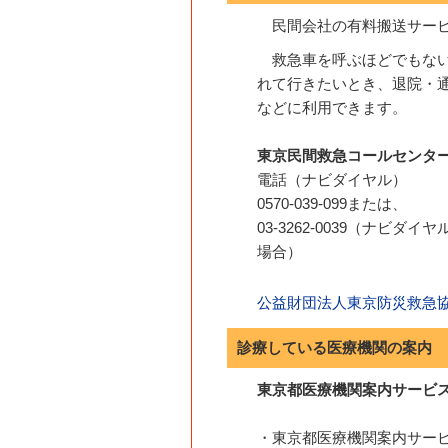
民間会社の有料搬送サー
救急車を呼ぶほどでもな
れて行きたいとき、退院・
などに利用できます。
東京民間救急コールセンタ
電話（ナビダイヤル）
0570-039-099または、
03-3262-0039（ナビダ
場合）
公益財団法人東京防災救急
診療している医療機関の案内
東京都医療機関案内サービ
・東京都医療機関案内サービス「