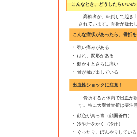
こんなとき、どうしたらいいの
高齢者が、転倒して起き
されています。骨折が疑わ
こんな症状があったら、骨折を
強い痛みがある
はれ、変形がある
動かすとさらに痛い
骨が飛び出している
出血性ショックに注意！
骨折すると体内で出血が
す。特に大腿骨骨折は要注
顔色が真っ青（顔面蒼白）
冷や汗をかく（冷汗）
ぐったり、ぼんやりしている