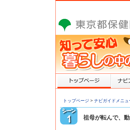
トップ
トップページ
>
ナビガイドメニュ
祖母が転んで、動