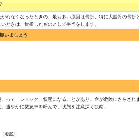
？
上がれなくなったときの、最も多い原因は骨折、特に大腿骨の骨折
しいときは、骨折したものとして手当をします。
疑いましょう
起こって「ショック」状態になることがあり、命が危険にさらされ
意。速やかに救急車を呼んで、状態を注意深く観察。
（虚脱）