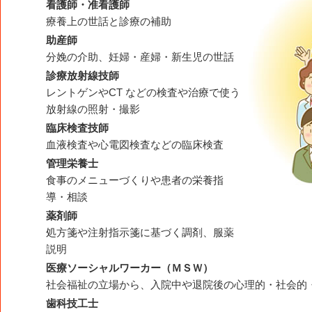
看護師・准看護師
療養上の世話と診療の補助
助産師
分娩の介助、妊婦・産婦・新生児の世話
診療放射線技師
レントゲンやCT などの検査や治療で使う
放射線の照射・撮影
臨床検査技師
血液検査や心電図検査などの臨床検査
管理栄養士
食事のメニューづくりや患者の栄養指
導・相談
薬剤師
処方箋や注射指示箋に基づく調剤、服薬
説明
医療ソーシャルワーカー（ＭＳＷ）
社会福祉の立場から、入院中や退院後の心理的・社会的
歯科技工士