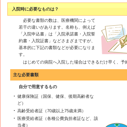
入院時に必要なものは？
必要な書類の数は、医療機関によって
若干の違いがあります。名称も、例えば
「入院申込書」は「入院承諾書・入院誓
約書・入院証書」などさまざまですが、
基本的に下記の書類などが必要になりま
す。
はじめての病院へ入院した場合はできるだけ早く、予
主な必要書類
自分で用意するもの
健康保険証（国保、健保、後期高齢者な
ど）
高齢受給者証（70歳以上75歳未満）
医療受給者証（各種公費負担者証など、該
当者）