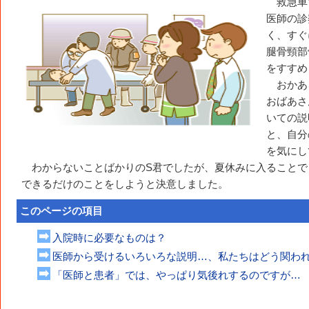
救急車
医師の診
く、すぐ
腿骨頸部
をすすめ
おかあ
おばあさ
いての説
と、自分
を気にし
わからないことばかりのS君でしたが、夏休みに入ることで
できるだけのことをしようと決意しました。
このページの項目
入院時に必要なものは？
医師から受けるいろいろな説明…、私たちはどう関わ
「医師と患者」では、やっぱり気後れするのですが…