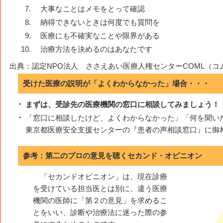
大事なことはメモをとって確認
納得できないときは何度でも質問を
医療にも不確実なことや限界がある
治療方法を決めるのはあなたです
出典：認定NPO法人 ささえあい医療人権センターCOML（コ
受けた医療の説明が「よくわからなかった」場合・・・
まずは、受診先の医療機関の窓口に相談してみましょう！
「窓口に相談したけど、よくわからなかった」「何を聞い
東京都医療安全支援センターの『患者の声相談窓口』に御
参考：第二のプロの意見を聴くセカンド・オピニオン
「セカンドオピニオン」は、現在診療
を受けている担当医とは別に、違う医療
機関の医師に「第２の意見」を求めるこ
とをいい、診断や治療法に迷った際の参