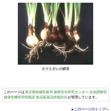
タマスダレの鱗茎
このページは
東京都保健医療局 健康安全研究センター 企画調整部
健康危機管理情報課 食品医薬品情報担当
が管理しています。
▲このページのトップへ