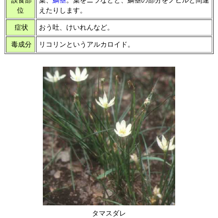
位
えたりします。
症状
おう吐、けいれんなど。
毒成分
リコリンというアルカロイド。
タマスダレ