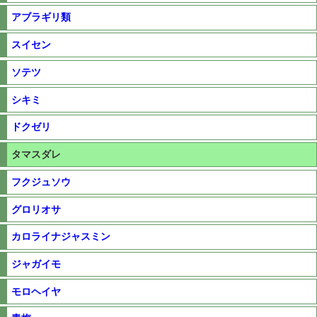
アブラギリ類
スイセン
ソテツ
シキミ
ドクゼリ
タマスダレ
フクジュソウ
グロリオサ
カロライナジャスミン
ジャガイモ
モロヘイヤ