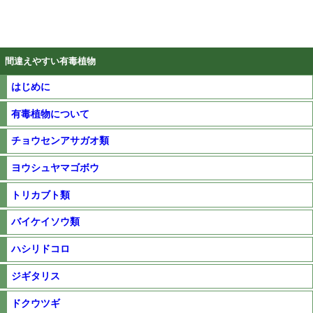
間違えやすい有毒植物
はじめに
有毒植物について
チョウセンアサガオ類
ヨウシュヤマゴボウ
トリカブト類
バイケイソウ類
ハシリドコロ
ジギタリス
ドクウツギ