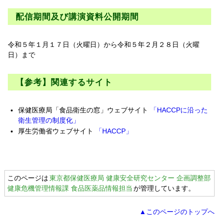
配信期間及び講演資料公開期間
令和５年１月１７日（火曜日）から令和５年２月２８日（火曜
日）まで
【参考】関連するサイト
保健医療局「食品衛生の窓」ウェブサイト
「HACCPに沿った
衛生管理の制度化」
厚生労働省ウェブサイト
「HACCP」
このページは
東京都保健医療局 健康安全研究センター 企画調整部
健康危機管理情報課 食品医薬品情報担当
が管理しています。
▲このページのトップへ