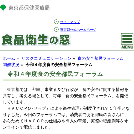
サイトマップ
東京都公式ホームページ
ホーム
»
リスクコミュニケーション
»
食の安全都民フォーラム
開催状況
»
令和４年度食の安全都民フォーラム
令和４年度食の安全都民フォーラム
東京都では、都民、事業者及び行政が、食の安全に関する情報を
共有し、考える場として、毎年「食の安全都民フォーラム」を開催
しています。
ＨＡＣＣＰ(ハサップ）による衛生管理が制度化されて１年半とな
りました。今回のフォーラムでは、消費者である都民の皆さんに、
あらためてＨＡＣＣＰの仕組みや導入の背景、実際の取組例等をオ
ンラインで配信しました。