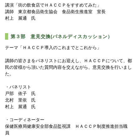
講演「街の飲食店でＨＡＣＣＰをすすめてみた」
講師 東京都食品衛生協会 食品衛生推進室 室長
村上 展通 氏
第３部 意見交換(パネルディスカッション）
テーマ「ＨＡＣＣＰ導入のこれまでとこれから」
講師の皆さまをパネリストにお迎えし、ＨＡＣＣＰについて、都
民の皆様から頂いた質問内容を交えながら、意見交換を行いまし
た。
・パネリスト
戸部 依子 氏
北村 里依 氏
村上 展通 氏
・コーディネーター
保健医療局健康安全部食品監視課 ＨＡＣＣＰ制度推進担当職
員