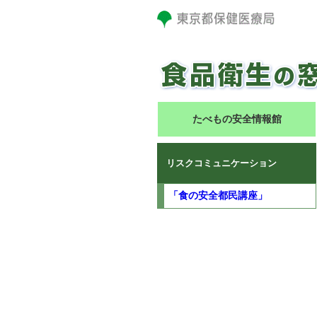
たべもの安全情報館
リスクコミュニケーション
「食の安全都民講座」