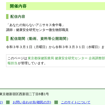
開催内容
配信内容
「あなたの知らないアニサキス食中毒」
講師：健康安全研究センター微生物部職員
配信期間（動画、資料等公開期間）
令和３年３月１日（月曜日）から令和３年３月３１日（水曜日）ま
このページは
東京都保健医療局 健康安全研究センター 企画調整部
報担当
が管理しています。
1 東京都新宿区西新宿二丁目8番1号
)
お問い合わせ先(都民の方)
このサイトについて