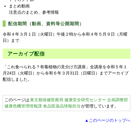
まとめ動画
注意点のまとめ、参考情報
配信期間（動画、資料等公開期間）
令和４年３月１日（火曜日）午後２時から令和４年５月９日（月曜
日）まで
アーカイブ配信
「これ食べられる？有毒植物の見分け方講座」全講座を令和５年１
月24日（火曜日）から令和６年３月31日（日曜日）までアーカイブ
配信しました。
このページは
東京都保健医療局 健康安全研究センター 企画調整部
健康危機管理情報課 食品医薬品情報担当
が管理しています。
▲このページのトップへ