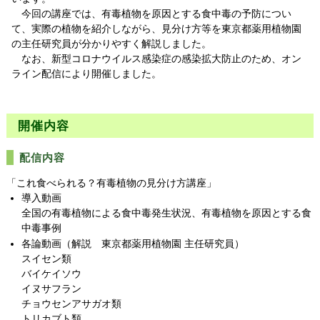
今回の講座では、有毒植物を原因とする食中毒の予防につい
て、実際の植物を紹介しながら、見分け方等を東京都薬用植物園
の主任研究員が分かりやすく解説しました。
なお、新型コロナウイルス感染症の感染拡大防止のため、オン
ライン配信により開催しました。
開催内容
配信内容
「これ食べられる？有毒植物の見分け方講座」
導入動画
全国の有毒植物による食中毒発生状況、有毒植物を原因とする食
中毒事例
各論動画（解説 東京都薬用植物園 主任研究員）
スイセン類
バイケイソウ
イヌサフラン
チョウセンアサガオ類
トリカブト類