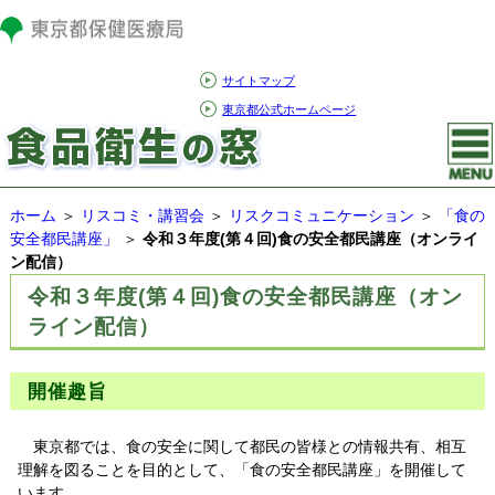
サイトマップ
東京都公式ホームページ
ホーム
＞
リスコミ・講習会
＞
リスクコミュニケーション
＞
「食の
安全都民講座」
＞
令和３年度(第４回)食の安全都民講座（オンライ
ン配信）
令和３年度(第４回)食の安全都民講座（オン
ライン配信）
開催趣旨
東京都では、食の安全に関して都民の皆様との情報共有、相互
理解を図ることを目的として、「食の安全都民講座」を開催して
います。