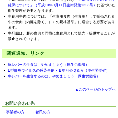
確保について」（平成10年9月11日生衛発第1358号）
に基づいた
衛生管理が必要となります。
生食用牛肉については、「生食用食肉（生食用として販売される
牛の食肉（内臓を除く。））の規格基準」に適合する必要があり
ます。
牛肝臓は、豚の食肉と同様に生食用として販売・提供することが
禁止されています。
関連通知、リンク
豚レバーの生食は、やめましょう（厚生労働省）
E型肝炎ウイルスの感染事例・Ｅ型肝炎Ｑ＆Ａ（厚生労働省）
牛レバーを生食するのは、やめましょう（厚生労働省）
▲このページのトップへ
お問い合わせ先
・
事業者の方
・
都民の方