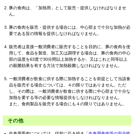
豚の食肉は、「加熱用」として販売・提供しなければなりませ
ん。
豚の食肉を販売・提供する場合には、中心部まで十分な加熱が必
要である旨の情報を提供しなければなりません。
販売者は直接一般消費者に販売することを目的に、豚の食肉を使
用して、食品を製造、加工又は調理する場合は、豚の食肉の中心
部の温度を63度で30分間以上加熱するか、又はこれと同等以上
の殺菌効果を有する方法で加熱殺菌しなければなりません。
一般消費者が飲食に供する際に加熱することを前提として当該食
品を販売する場合については、４の限りではありません。ただ
し、その際は、一般消費者が飲食に供する際に中心部まで十分な
加熱を要する等の必要な情報提供をしなければなりません。
また、食肉製品を販売する場合にも４の限りではありません。
その他
生食用馬肉については、従前に引き続き
「生食用食肉等の安全性