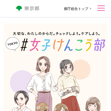
本文へ移動
都庁総合トップ