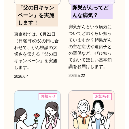
「父の日キャン
卵巣がんってど
ペーン」を実施
んな病気？
します！
卵巣がんという病気に
ついてどのくらい知っ
東京都では、6月21日
ていますか？卵巣がん
（日曜日)の父の日に合
の主な症状や遺伝子と
わせて、がん検診の大
の関係など、ぜひ知っ
切さを伝える「父の日
ておいてほしい基本知
キャンペーン」を実施
識をお届けします。
します。
2026.5.22
2026.6.4
お知らせ
お知らせ