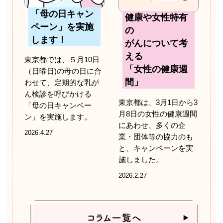
「母の日キャン
健康や女性特有
ペーン」を実施
の
します！
がんについて考
える
東京都では、５月10日
「女性の健康週
（日曜日)の母の日に合
間」
わせて、定期的な乳が
ん検診を呼びかける
東京都は、3月1日から3
「母の日キャンペー
月8日の女性の健康週間
ン」を実施します。
にあわせ、多くの企
2026.4.27
業・団体等の協力のも
と、キャンペーンを実
施しました。
2026.2.27