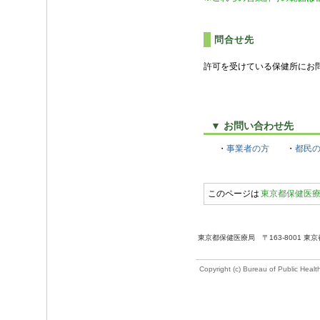
問合せ先
許可を受けている保健所にお
▼ お問い合わせ先
・
事業者の方
・
都民
このページは
東京都保健医療
東京都保健医療局 〒163-8001 
Copyright (c) Bureau of Public Healt