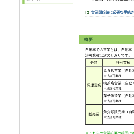
営業開始後に必要な手続
概要
自動車での営業とは、自動車
許可業種は次のとおりです。
分類
許可業種
飲食店営業（自動
※法許可業種
喫茶店営業（自動
調理営業
※法許可業種
菓子製造業（自動
※法許可業種
魚介類販売業（自
販売業
※法許可業種
※これらの営業許可の範囲は