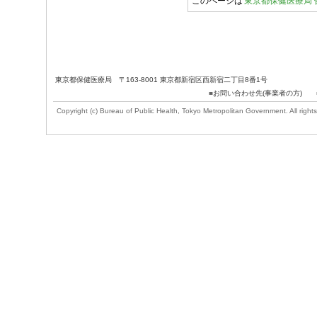
このページは
東京都保健医療局 
東京都保健医療局 〒163-8001 東京都新宿区西新宿二丁目8番1号
■
お問い合わせ先(事業者の方)
Copyright (c) Bureau of Public Health, Tokyo Metropolitan Government. All rights