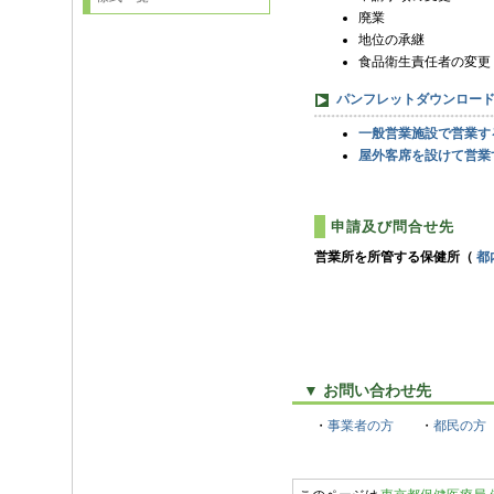
廃業
地位の承継
食品衛生責任者の変更
パンフレットダウンロー
一般営業施設で営業す
屋外客席を設けて営業
申請及び問合せ先
営業所を所管する保健所（
都
▼ お問い合わせ先
・
事業者の方
・
都民の方