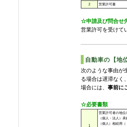
2
営業許可書
☆申請及び問合せ
営業許可を受けて
自動車の【地
次のような事由が
る場合は遅滞なく
場合には、
事前に
☆必要書類
営業許可者の地位
（個人・法人）承
（個人）相続用（
1