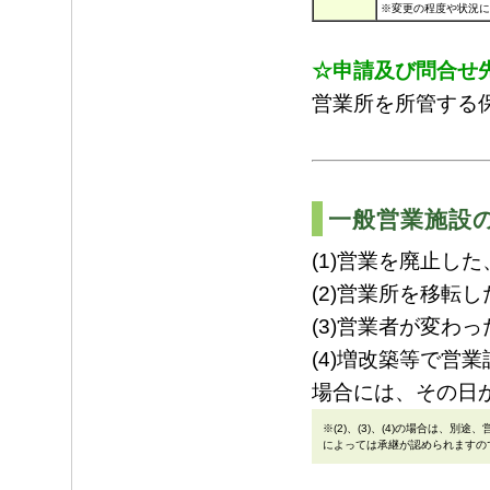
※変更の程度や状況に
☆申請及び問合せ
営業所を所管する
一般営業施設
(1)営業を廃止した
(2)営業所を移転し
(3)営業者が変わっ
(4)増改築等で営
場合には、その日
※(2)、(3)、(4)の場合は、
によっては承継が認められますの