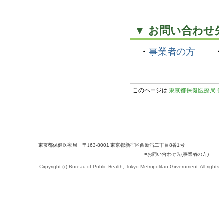
▼ お問い合わせ
・
事業者の方
このページは
東京都保健医療局 
東京都保健医療局 〒163-8001 東京都新宿区西新宿二丁目8番1号
■
お問い合わせ先(事業者の方)
Copyright (c) Bureau of Public Health, Tokyo Metropolitan Government. All rights