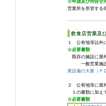
☆申請及び問合せ
営業所を所管する
飲食店営業及
１ 公有地等以外
☆必要書類
既存の施設に屋外
一般営業施設
業設備の大要（Ｐ
２ 公有地等に屋
１の書類に加えて
☆必要書類