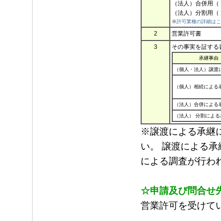
（法人）合併用（
（法人）分割用（
※
許可業種の詳細はこ
2
営業許可書
3
その事実を証する
承継事由
（個人・法人）譲渡
（個人）相続による
（法人）合併による
（法人） 分割による
※
譲渡による承継
い。 譲渡による
による調査が行わ
☆申請及び問合せ
営業許可を受けて