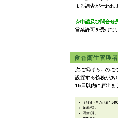
よる調査が行われ
☆申請及び問合せ
営業許可を受けて
食品衛生管理
次に掲げるものに
設置する義務があ
15日以内
に届出を
全粉乳（その容量が14
加糖粉乳
調整粉乳