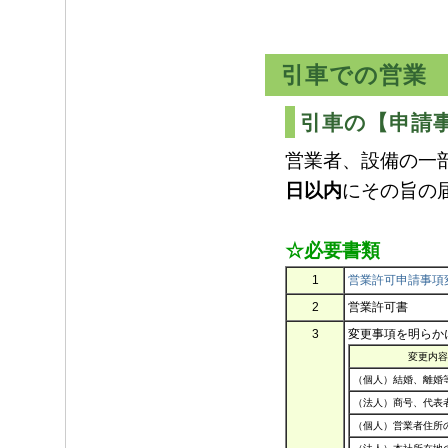
引車での営業
引車の【申請
営業者、設備の一
日以内
にその旨の
☆必要書類
1
営業許可申請事項
2
営業許可書
3
変更事項を明らか
変更内容
（個人）結婚、離婚
（法人）商号、代表
（個人）営業者住所