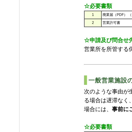
☆必要書類
1
廃業届（PDF） （
2
営業許可書
☆申請及び問合せ
営業所を所管する
一般営業施設
次のような事由が
る場合は遅滞なく
場合には、
事前に
☆必要書類