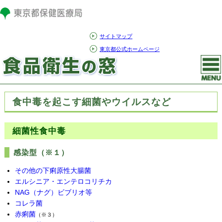
サイトマップ
東京都公式ホームページ
食中毒を起こす細菌やウイルスなど
細菌性食中毒
感染型（※１）
その他の下痢原性大腸菌
エルシニア・エンテロコリチカ
NAG（ナグ）ビブリオ等
コレラ菌
赤痢菌
（※３）