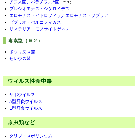
チフス菌、パラチフスA菌
（※３）
プレシオモナス・シゲロイデス
エロモナス・ヒドロフィラ／エロモナス・ソブリア
ビブリオ・バルニフィカス
リステリア・モノサイトゲネス
毒素型（※２）
ボツリヌス菌
セレウス菌
ウィルス性食中毒
サポウイルス
A型肝炎ウイルス
E型肝炎ウイルス
原虫類など
クリプトスポリジウム