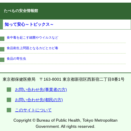
たべもの安全情報館
知って安心～トピックス～
食中毒を起こす細菌やウイルスなど
食品衛生上問題となるカビとカビ毒
食品の寄生虫
東京都保健医療局
〒163-8001 東京都新宿区西新宿二丁目8番1号
お問い合わせ先(事業者の方)
お問い合わせ先(都民の方)
このサイトについて
Copyright © Bureau of Public Health, Tokyo Metropolitan
Government. All rights reserved.