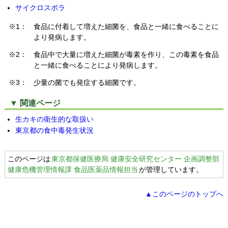
サイクロスポラ
※1：
食品に付着して増えた細菌を、食品と一緒に食べることに
より発病します。
※2：
食品中で大量に増えた細菌が毒素を作り、この毒素を食品
と一緒に食べることにより発病します。
※3：
少量の菌でも発症する細菌です。
▼ 関連ページ
生カキの衛生的な取扱い
東京都の食中毒発生状況
このページは
東京都保健医療局 健康安全研究センター 企画調整部
健康危機管理情報課 食品医薬品情報担当
が管理しています。
▲このページのトップへ