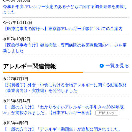
令和8年3月30日
令和６年度 アレルギー疾患のある子どもに関する調査結果を掲載し
ました
令和7年12月12日
【医療従事者の皆様へ】東京都アレルギー手帳についてのご案内
令和7年10月2日
【医療従事者向け】拠点病院・専門病院の各医療機関のページを更
新しました
アレルギー関連情報
一覧を見る
令和7年7月7日
【消費者庁】外食・中食における食物アレルギーに関する動画教材
（事業者向け・実践編）を公開しました
令和6年5月14日
【一般の方向け】「わかりやすいアレルギーの手引き≪2024年版
≫」が掲載されました。【日本アレルギー学会】
外部リンク
令和6年4月9日
【一般の方向け】「アレルギー動画集」が追加公開されました。