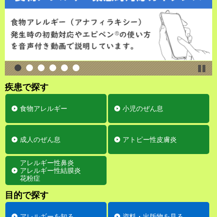
一
時
疾患で探す
停
止
食物アレルギー
小児のぜん息
成人のぜん息
アトピー性皮膚炎
アレルギー性鼻炎
アレルギー性結膜炎
花粉症
目的で探す
アレルギーを知る
資料・出版物を見る