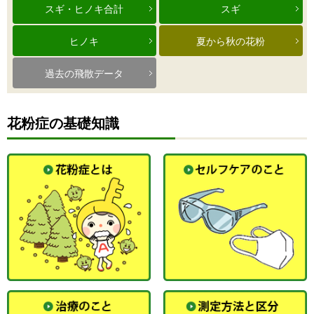
スギ・ヒノキ合計
スギ
ヒノキ
夏から秋の花粉
過去の飛散データ
花粉症の基礎知識