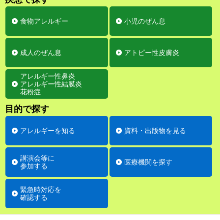
食物アレルギー
小児のぜん息
成人のぜん息
アトピー性皮膚炎
アレルギー性鼻炎
アレルギー性結膜炎
花粉症
目的で探す
アレルギーを知る
資料・出版物を見る
講演会等に
医療機関を探す
参加する
緊急時対応を
確認する