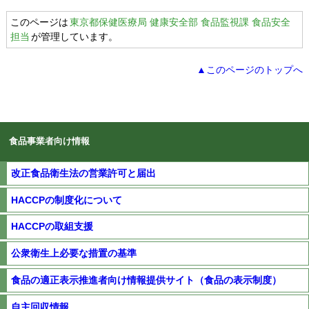
このページは
東京都保健医療局 健康安全部 食品監視課 食品安全
担当
が管理しています。
▲このページのトップへ
食品事業者向け情報
改正食品衛生法の営業許可と届出
HACCPの制度化について
HACCPの取組支援
公衆衛生上必要な措置の基準
食品の適正表示推進者向け情報提供サイト（食品の表示制度）
自主回収情報