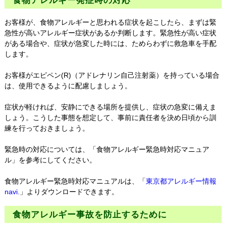
食物アレルギー発症時の対応
お客様が、食物アレルギーと思われる症状を起こしたら、まずは緊
急性が高いアレルギー症状があるか判断します。緊急性が高い症状
がある場合や、症状が急変した時には、ためらわずに救急車を手配
します。
お客様がエピペン(R)（アドレナリン自己注射薬）を持っている場合
は、使用できるように配慮しましょう。
症状が軽ければ、安静にできる場所を提供し、症状の急変に備えま
しょう。こうした事態を想定して、事前に責任者を決め日頃から訓
練を行っておきましょう。
緊急時の対応については、「食物アレルギー緊急時対応マニュア
ル」を参考にしてください。
食物アレルギー緊急時対応マニュアルは、「
東京都アレルギー情報
navi.
」よりダウンロードできます。
食物アレルギー事故を防止するために