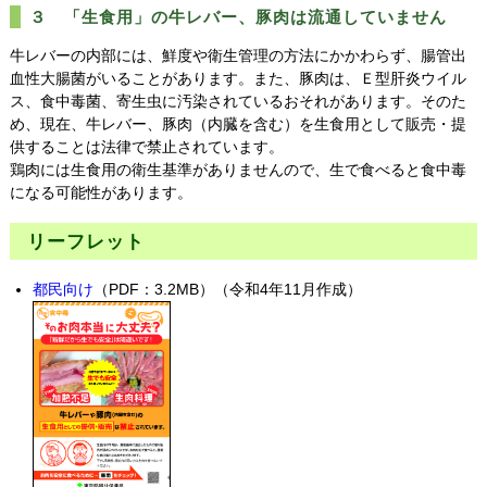
３ 「生食用」の牛レバー、豚肉は流通していません
牛レバーの内部には、鮮度や衛生管理の方法にかかわらず、腸管出
血性大腸菌がいることがあります。また、豚肉は、Ｅ型肝炎ウイル
ス、食中毒菌、寄生虫に汚染されているおそれがあります。そのた
め、現在、牛レバー、豚肉（内臓を含む）を生食用として販売・提
供することは法律で禁止されています。
鶏肉には生食用の衛生基準がありませんので、生で食べると食中毒
になる可能性があります。
リーフレット
都民向け
（PDF：3.2MB）（令和4年11月作成）