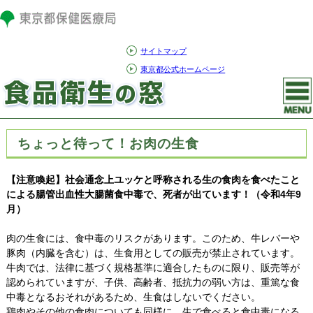
サイトマップ
東京都公式ホームページ
ちょっと待って！お肉の生食
【注意喚起】社会通念上ユッケと呼称される生の食肉を食べたこと
による腸管出血性大腸菌食中毒で、死者が出ています！（令和4年9
月）
肉の生食には、食中毒のリスクがあります。このため、牛レバーや
豚肉（内臓を含む）は、生食用としての販売が禁止されています。
牛肉では、法律に基づく規格基準に適合したものに限り、販売等が
認められていますが、子供、高齢者、抵抗力の弱い方は、重篤な食
中毒となるおそれがあるため、生食はしないでください。
鶏肉やその他の食肉についても同様に、生で食べると食中毒になる