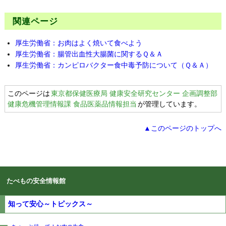
関連ページ
厚生労働省：お肉はよく焼いて食べよう
厚生労働省：腸管出血性大腸菌に関するＱ＆Ａ
厚生労働省：カンピロバクター食中毒予防について（Ｑ＆Ａ）
このページは
東京都保健医療局 健康安全研究センター 企画調整部
健康危機管理情報課 食品医薬品情報担当
が管理しています。
▲このページのトップへ
たべもの安全情報館
知って安心～トピックス～