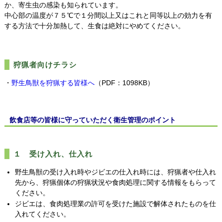
か、寄生虫の感染も知られています。
中心部の温度が７５℃で１分間以上又はこれと同等以上の効力を有
する方法で十分加熱して、生食は絶対にやめてください。
狩猟者向けチラシ
・
野生鳥獣を狩猟する皆様へ
（PDF：1098KB）
飲食店等の皆様に守っていただく衛生管理のポイント
１ 受け入れ、仕入れ
野生鳥獣の受け入れ時やジビエの仕入れ時には、狩猟者や仕入れ
先から、狩猟個体の狩猟状況や食肉処理に関する情報をもらって
ください。
ジビエは、食肉処理業の許可を受けた施設で解体されたものを仕
入れてください。