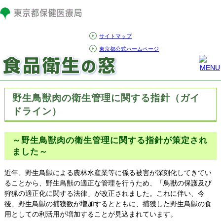
サイトマップ
東京都公式ホームページ
野生鳥獣肉の衛生管理に関する指針（ガイ
ドライン）
～野生鳥獣肉の衛生管理に関する指針が策定され
ました～
近年、野生鳥獣による農林水産業等に係る被害が深刻化してきてい
ることから、野生鳥獣の適正な管理を行うため、「鳥獣の保護及び
狩猟の適正化に関する法律」が改正されました。これに伴い、今
後、野生鳥獣の捕獲数が増加するとともに、捕獲した野生鳥獣の食
用としての利活用が増加することが見込まれています。