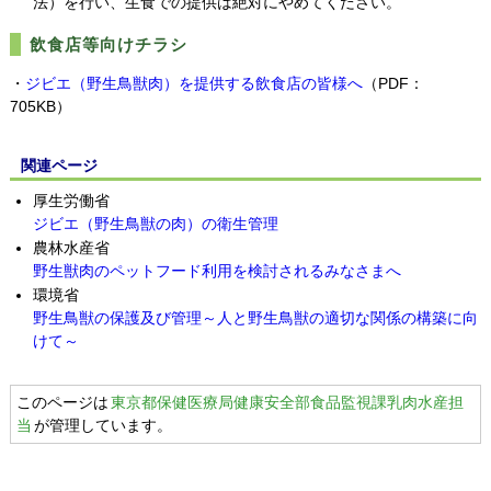
法）を行い、生食での提供は絶対にやめてください。
飲食店等向けチラシ
・
ジビエ（野生鳥獣肉）を提供する飲食店の皆様へ
（PDF：
705KB）
関連ページ
厚生労働省
ジビエ（野生鳥獣の肉）の衛生管理
農林水産省
野生獣肉のペットフード利用を検討されるみなさまへ
環境省
野生鳥獣の保護及び管理～人と野生鳥獣の適切な関係の構築に向
けて～
このページは
東京都保健医療局健康安全部食品監視課乳肉水産担
当
が管理しています。