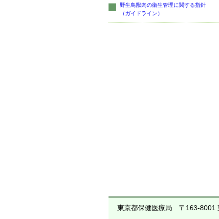
野生鳥獣肉の衛生管理に関する指針
（ガイドライン）
東京都保健医療局
〒163-800