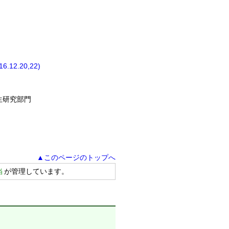
.20,22)
生研究部門
▲このページのトップへ
当
が管理しています。