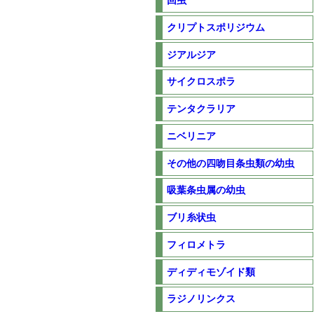
回虫
クリプトスポリジウム
ジアルジア
サイクロスポラ
テンタクラリア
ニベリニア
その他の四吻目条虫類の幼虫
吸葉条虫属の幼虫
ブリ糸状虫
フィロメトラ
ディディモゾイド類
ラジノリンクス