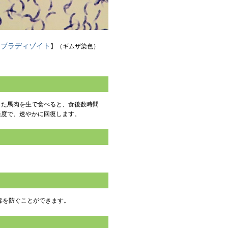
ブラディゾイト
【
】（ギムザ染色）
た馬肉を生で食べると、食後数時間
軽度で、速やかに回復します。
毒を防ぐことができます。