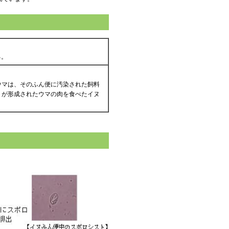
る。
ウマは、そのふん便に汚染された飼料
トが形成されたウマの肉を食べたイヌ