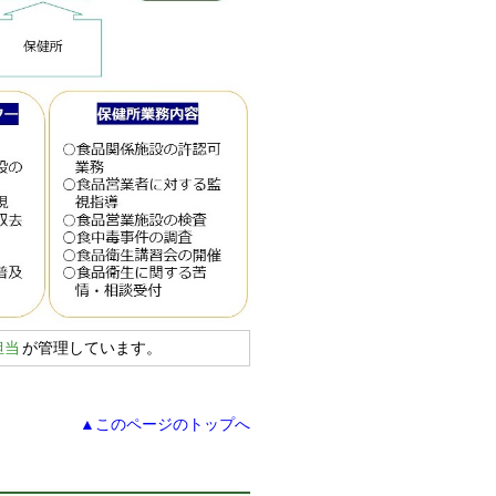
担当
が管理しています。
▲このページのトップへ