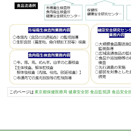
このページは
東京都保健医療局 健康安全部 食品監視課 食品安全