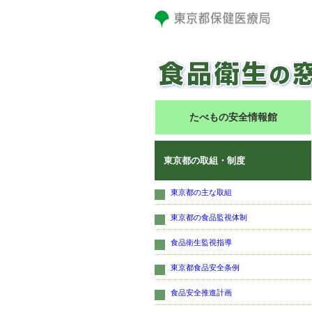
たべもの安全情報館
東京都の取組・制度
東京都の主な取組
東京都の食品監視体制
食品衛生監視指導
東京都食品安全条例
食品安全推進計画