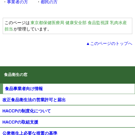
・
事業者の方
・
都民の方
このページは
東京都保健医療局 健康安全部 食品監視課 乳肉水産
担当
が管理しています。
▲このページのトップへ
食品衛生の窓
食品事業者向け情報
改正食品衛生法の営業許可と届出
HACCPの制度化について
HACCPの取組支援
公衆衛生上必要な措置の基準