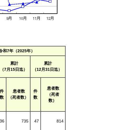
令和7年（2025年）
累計
累計
（7月15日迄）
（12月31日迄）
患者数
件
患者数
件
（死者
数
（死者数）
数
数）
36
735
47
814