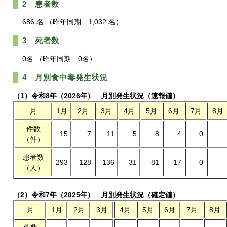
2 患者数
686
名 （昨年同期 1,032 名）
3 死者数
0名 （昨年同期 0名）
4 月別食中毒発生状況
（1）令和8年（2026年） 月別発生状況（速報値）
月
1月
2月
3月
4月
5月
6月
7月
8月
件数
15
7
11
5
8
4
0
（件）
患者数
293
128
136
31
81
17
0
（人）
（2）令和7年（2025年） 月別発生状況（確定値）
月
1月
2月
3月
4月
5月
6月
7月
8月