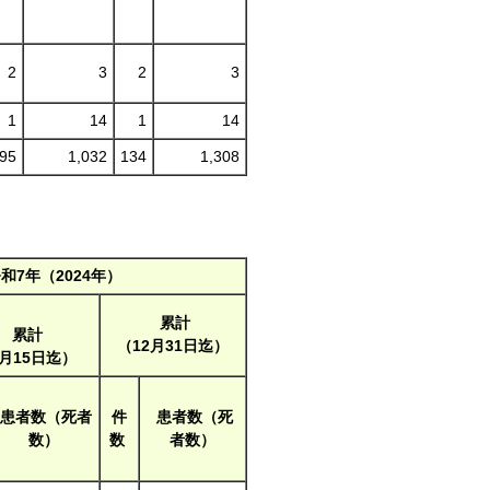
2
3
2
3
1
14
1
14
95
1,032
134
1,308
和7年（2024年）
累計
累計
（12月31日迄）
7月15日迄）
患者数（死者
件
患者数（死
数）
数
者数）