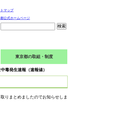
イトマップ
京都公式ホームページ
東京都の取組・制度
食中毒発生速報（速報値）
を取りまとめましたのでお知らせしま