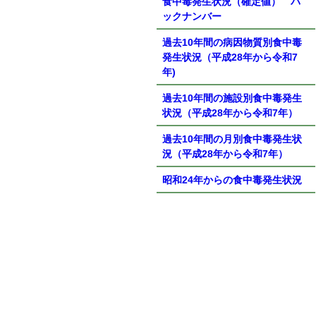
食中毒発生状況（確定値） バ
ックナンバー
過去10年間の病因物質別食中毒
発生状況（平成28年から令和7
年)
過去10年間の施設別食中毒発生
状況（平成28年から令和7年）
過去10年間の月別食中毒発生状
況（平成28年から令和7年）
昭和24年からの食中毒発生状況