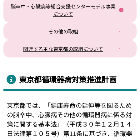
脳卒中・心臓病等総合支援センターモデル事業
について
その他の取組
関連する主な東京都の取組について
東京都循環器病対策推進計画
東京都では、「健康寿命の延伸等を図るため
の脳卒中、心臓病その他の循環器病に係る対
策に関する基本法」（平成３０年１２月１４
日法律第１０５号）第11条に基づき、循環器