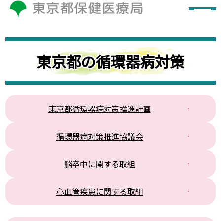
東京都の循環器病対策
東京都循環器病対策推進計画
循環器病対策推進協議会
脳卒中に関する取組
心血管疾患に関する取組