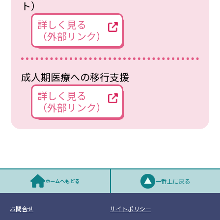
ト）
詳しく見る
（外部リンク）
成人期医療への移行支援
詳しく見る
（外部リンク）
一番上に戻る
ホームへ
もどる
お問合せ
サイトポリシー