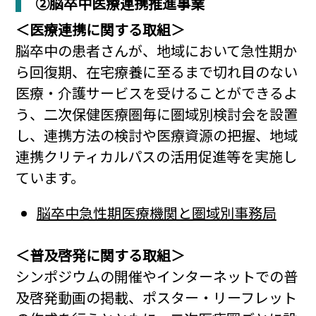
②脳卒中医療連携推進事業
＜医療連携に関する取組＞
脳卒中の患者さんが、地域において急性期か
ら回復期、在宅療養に至るまで切れ目のない
医療・介護サービスを受けることができるよ
う、二次保健医療圏毎に圏域別検討会を設置
し、連携方法の検討や医療資源の把握、地域
連携クリティカルパスの活用促進等を実施し
ています。
脳卒中急性期医療機関と圏域別事務局
＜普及啓発に関する取組＞
シンポジウムの開催やインターネットでの普
及啓発動画の掲載、ポスター・リーフレット