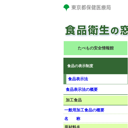
たべもの安全情報館
食品の表示制度
食品表示法
食品表示法の概要
加工食品
一般用加工食品の概要
名 称
原材料名