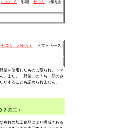
、
にんにく
、砂糖、
セロリ
、植物油
、セロリ、パセリ）
、トマトペース
野菜を使用したものに限られ、トマ
ん。また、「野菜」のうち一部のみ
たりすることも認められません。
の２の二）
な複数の加工食品により構成される