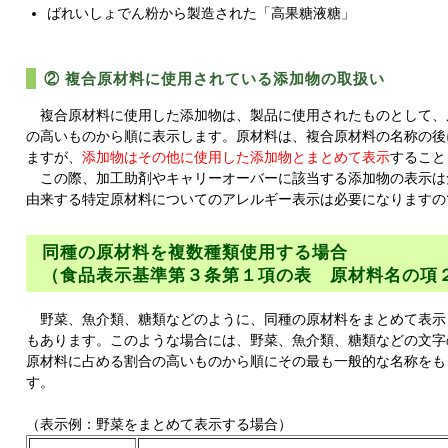
ばれいしょでん粉から製造された「高果糖液糖」
② 複合原材料に使用されている添加物の取扱い
複合原材料に使用した添加物は、製品に使用されたものとして、
の高いものから順に表示します。原材料は、複合原材料の名称の後
ますが、
添加物はその他に使用した添加物とまとめて表示
すること
この際、加工助剤やキャリーオーバーに該当する添加物の表示は
由来する特定原材料についてのアレルギー表示は必要になりますの
同種の原材料を複数種類使用する場合
（食品表示基準第３条第１項の表 原材料名の項
野菜、魚介類、糖類などのように、同種の原材料をまとめて表示
もあります。このような場合には、野菜、魚介類、糖類などの文字
原材料に占める割合の高いものから順にその最も一般的な名称をも
す。
（表示例：野菜をまとめて表示する場合）