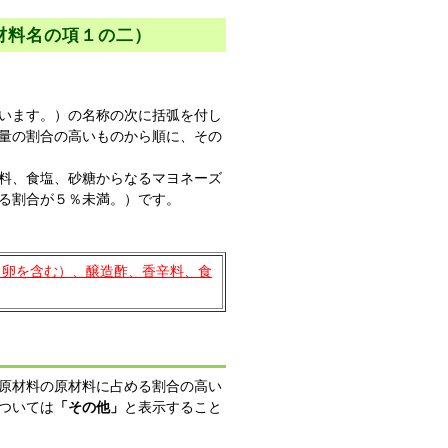
材料名の項１の二）
います。）の名称の次に括弧を付し
量の割合の高いものから順に、その
料、食塩、砂糖からなるマヨネーズ
る割合が５％未満。）です。
（卵を含む）、醸造酢、香辛料、食
原材料の原材料に占める割合の高い
ついては
「その他」
と表示すること