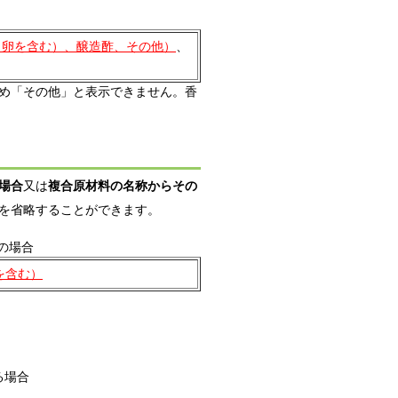
（卵を含む）、醸造酢、その他）
、
め「その他」と表示できません。香
場合
又は
複合原材料の名称からその
を省略することができます。
の場合
を含む）
る場合