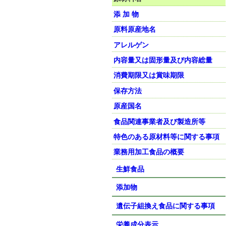
添 加 物
原料原産地名
アレルゲン
内容量又は固形量及び内容総量
消費期限又は賞味期限
保存方法
原産国名
食品関連事業者及び製造所等
特色のある原材料等に関する事項
業務用加工食品の概要
生鮮食品
添加物
遺伝子組換え食品に関する事項
栄養成分表示