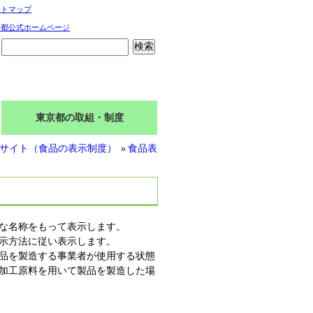
イトマップ
京都公式ホームページ
東京都の取組・制度
サイト（食品の表示制度）
食品表
»
な名称をもって表示します。
示方法に従い表示します。
品を製造する事業者が使用する状態
加工原料を用いて製品を製造した場