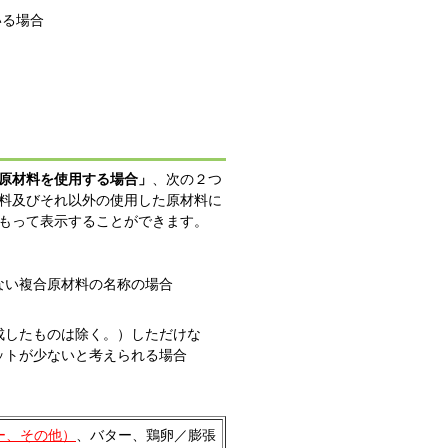
いる場合
原材料を使用する場合」
、次の２つ
料及びそれ以外の使用した原材料に
もって表示することができます。
ない複合原材料の名称の場合
成したものは除く。）しただけな
ットが少ないと考えられる場合
ー、その他）
、バター、鶏卵／膨張